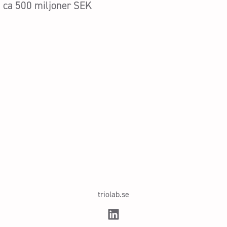
g
ca 500 miljoner SEK
triolab.se