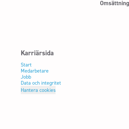
Omsättnin
Karriärsida
Start
Medarbetare
Jobb
Data och integritet
Hantera cookies