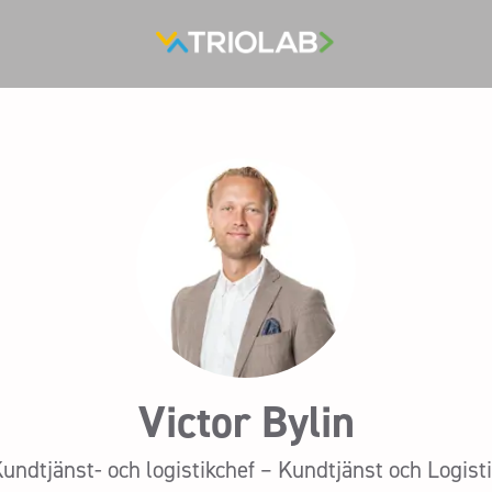
Victor Bylin
undtjänst- och logistikchef – Kundtjänst och Logist