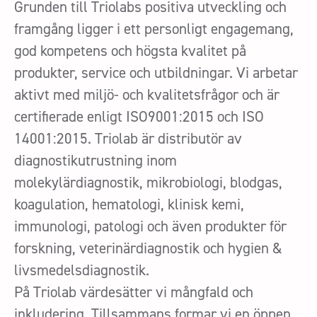
Grunden till Triolabs positiva utveckling och
framgång ligger i ett personligt engagemang,
god kompetens och högsta kvalitet på
produkter, service och utbildningar. Vi arbetar
aktivt med miljö- och kvalitetsfrågor och är
certifierade enligt ISO9001:2015 och ISO
14001:2015. Triolab är distributör av
diagnostikutrustning inom
molekylärdiagnostik, mikrobiologi, blodgas,
koagulation, hematologi, klinisk kemi,
immunologi, patologi och även produkter för
forskning, veterinärdiagnostik och hygien &
livsmedelsdiagnostik.
På Triolab värdesätter vi mångfald och
inkludering. Tillsammans formar vi en öppen