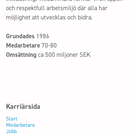
och respektfull arbetsmiljö där alla har
möjlighet att utvecklas och bidra.
Grundades
1986
Medarbetare
70-80
Omsättning
ca 500 miljoner SEK
Karriärsida
Start
Medarbetare
Jobb