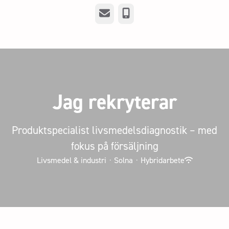
E-post
Telefon
Jag rekryterar
Produktspecialist livsmedelsdiagnostik – med
fokus på försäljning
Livsmedel & industri
·
Solna
·
Hybridarbete