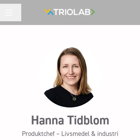
Dela sidan
KARRIÄRMENY
Hanna Tidblom
Produktchef – Livsmedel & industri